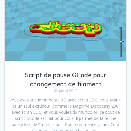
Script de pause GCode pour
changement de filament
20 juillet 2017
Vous avez une imprimante 3D avec écran LDC sous Marlin
et un seul extrudeur (comme la Dagoma Discoeasy 200
avec écran LDC) et vous voulez du multicolor, ce bout de
script GCode est fait pour vous. Il permet de faire une
pause lors de l’impression. Pour commencer, dans Cura
récupérez le numéro de la couche…