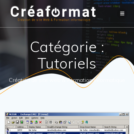
Catégorie :
Tutoriels
Création de site web & Formation informatique