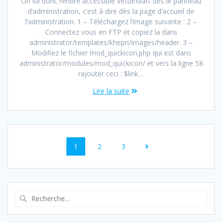
On va donc rendre accessible VirtueMart dès le panneau
d’administration, c’est à dire dès la page d’accueil de
l’administration. 1 – Téléchargez l’image suivante : 2 –
Connectez vous en FTP et copiez la dans
administrator/templates/khepri/images/header. 3 –
Modifiez le fichier mod_quickicon.php qui est dans
administrator/modules/mod_quickicon/ et vers la ligne 58
rajouter ceci : $link…
Lire la suite
1
2
3