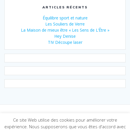
ARTICLES RÉCENTS
Équilibre sport et nature
Les Souliers de Verre
La Maison de mieux être « Les Sens de L’Être »
Hey Denise
TIV Découpe laser
Ce site Web utilise des cookies pour améliorer votre
© 2026 Créaformat. Construit avec WordPress et le
thème
expérience. Nous supposerons que vous êtes d'accord avec