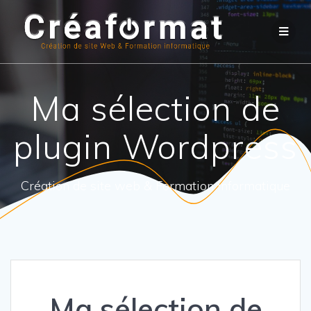
Ma sélection de
plugin Wordpress
Création de site web & Formation informatique
Ma sélection de