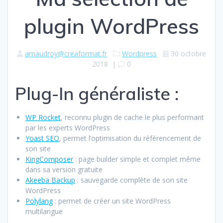
plugin WordPress
arnaudroy@creaformat.fr
Wordpress
30 octobre
2018
|
0
Plug-In généraliste :
WP Rocket
, reconnu plugin de cache le plus performant
par les experts WordPress
Yoast SEO
, permet l’optimisation du référencement de
son site
KingComposer
: page builder simple et complet même
dans sa version gratuite
Akeeba Backup
: sauvegarde complète de son site
WordPress
Polylang
: permet de créer un site WordPress
multilangue