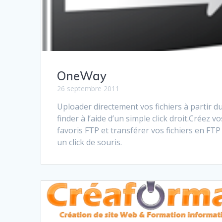
OneWay
26 septembre 2011
Uploader directement vos fichiers à partir d
finder à l’aide d’un simple click droit.Créez vo
favoris FTP et transférer vos fichiers en FTP
un click de souris.