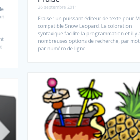
26 septembre 2011
le
on
Fraise : un puissant éditeur de texte pour 
compatible Snow Leopard. La coloration
syntaxique facilite la programmation et il y 
nt
nombreuses options de recherche, par mot
de
par numéro de ligne.