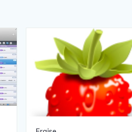
Fraise