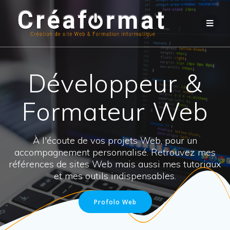
Développeur &
Formateur Web
À l'écoute de vos projets Web, pour un
accompagnement personnalisé. Retrouvez mes
références de sites Web mais aussi mes tutoriaux
et mes outils indispensables.
Profolo Web