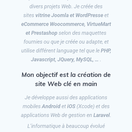
divers projets Web. Je créée des
sites
vitrine Joomla et WordPresse
et
eCommerce Woocommerce, VirtueMart
et Prestashop
selon des maquettes
fournies ou que je créée ou adapte, et
utilise différent language tel que le
PHP,
Javascript, JQuery, MySQL, …
.
Mon objectif est la création de
site Web clé en main
Je développe aussi des applications
mobiles
Android
et
iOS
(Xcode) et des
applications Web de gestion en
Laravel
.
L’informatique à beaucoup évolué