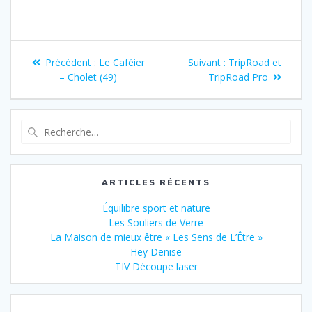
Précédent :
Le Caféier
Suivant :
TripRoad et
– Cholet (49)
TripRoad Pro
ARTICLES RÉCENTS
Équilibre sport et nature
Les Souliers de Verre
La Maison de mieux être « Les Sens de L’Être »
Hey Denise
TIV Découpe laser