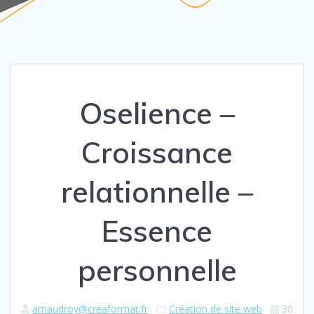
Oselience –
Croissance
relationnelle –
Essence
personnelle
arnaudroy@creaformat.fr
Création de site web
30