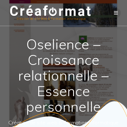
Oselience –
Croissance
relationnelle –
Essence
personnelle
Création de site web & Formation informatique