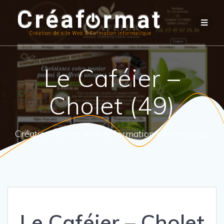
Le Caféier –
Cholet (49)
Création de site web & Formation informatique
Le Caféier – Cholet