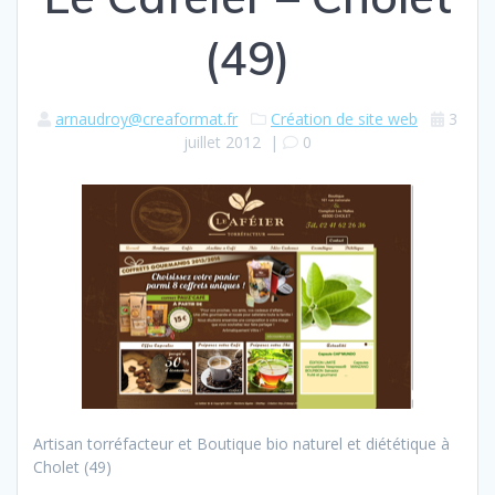
(49)
arnaudroy@creaformat.fr
Création de site web
3
juillet 2012
|
0
Artisan torréfacteur et Boutique bio naturel et diététique à
Cholet (49)