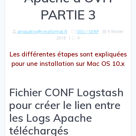
PARTIE 3
arnaudroy@creaformat.fr
SEO / SERP
9 février
2018
|
0
Les différentes étapes sont expliquées
pour une installation sur Mac OS 10.x
Fichier CONF Logstash
pour créer le lien entre
les Logs Apache
téléchargés