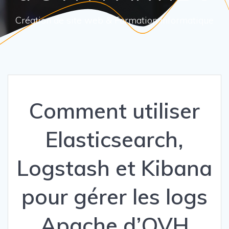
Création de site web & Formation informatique
Comment utiliser
Elasticsearch,
Logstash et Kibana
pour gérer les logs
Apache d’OVH