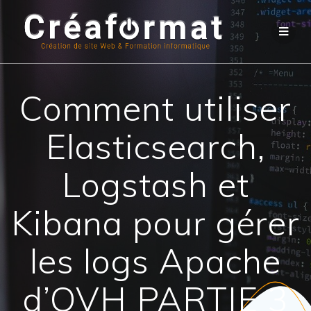
Comment utiliser
Elasticsearch,
Logstash et
Kibana pour gérer
les logs Apache
d’OVH PARTIE 3