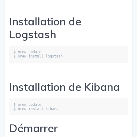
Installation de
Logstash
$ brew update
$ brew install logstash
Installation de Kibana
$ brew update
$ brew install kibana
Démarrer