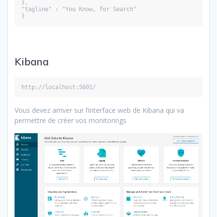
},
"tagline" : "You Know, for Search"
}
Kibana
http://localhost:5601/
Vous devez arriver sur l’interface web de Kibana qui va
permettre de créer vos monitorings