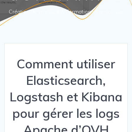
Création de site web & Formation informatique
Comment utiliser
Elasticsearch,
Logstash et Kibana
pour gérer les logs
Apache d’OVH