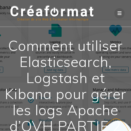
Comment utiliser
Elasticsearch,
Logstash et
Kibana pour gérer
les logs Apache
d’OVH PARTIE 2