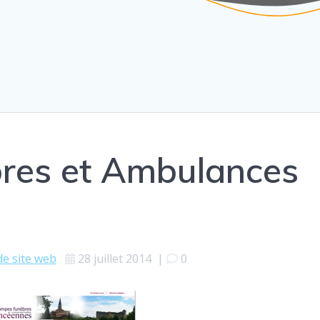
res et Ambulances
de site web
28 juillet 2014
|
0