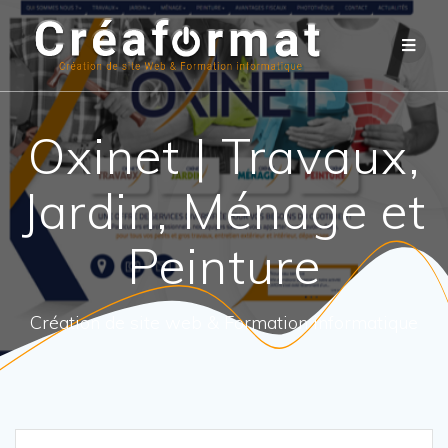
Oxinet | Travaux,
Jardin, Ménage et
Peinture
Création de site web & Formation informatique