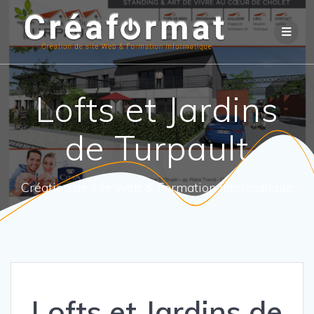
Lofts et Jardins
de Turpault
Création de site web & Formation informatique
Lofts et Jardins de