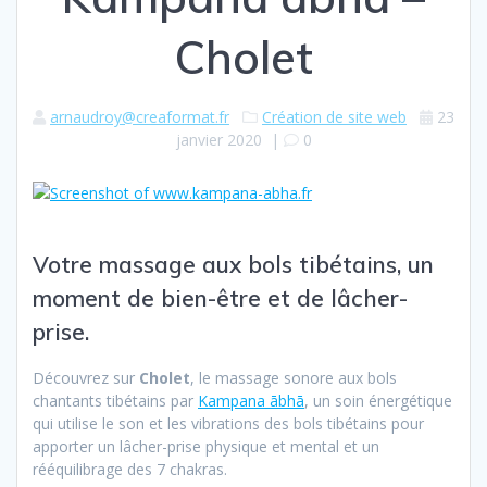
Cholet
arnaudroy@creaformat.fr
Création de site web
23
janvier 2020
|
0
Votre massage aux bols tibétains, un
moment de bien-être et de lâcher-
prise.
Découvrez sur
Cholet
, le massage sonore aux bols
chantants tibétains par
Kampana ābhā
, un soin énergétique
qui utilise le son et les vibrations des bols tibétains pour
apporter un lâcher-prise physique et mental et un
rééquilibrage des 7 chakras.