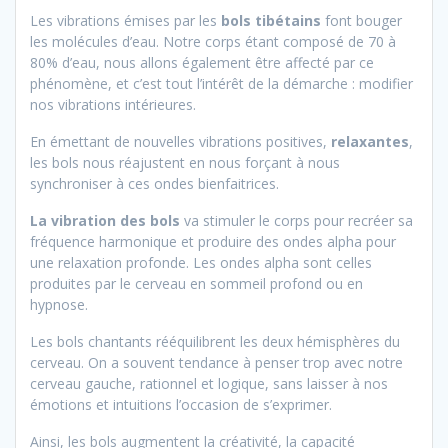
Les vibrations émises par les
bols tibétains
font bouger
les molécules d’eau. Notre corps étant composé de 70 à
80% d’eau, nous allons également être affecté par ce
phénomène, et c’est tout l’intérêt de la démarche : modifier
nos vibrations intérieures.
En émettant de nouvelles vibrations positives,
relaxantes
,
les bols nous réajustent en nous forçant à nous
synchroniser à ces ondes bienfaitrices.
La vibration des bols
va stimuler le corps pour recréer sa
fréquence harmonique et produire des ondes alpha pour
une relaxation profonde. Les ondes alpha sont celles
produites par le cerveau en sommeil profond ou en
hypnose.
Les bols chantants rééquilibrent les deux hémisphères du
cerveau. On a souvent tendance à penser trop avec notre
cerveau gauche, rationnel et logique, sans laisser à nos
émotions et intuitions l’occasion de s’exprimer.
Ainsi, les bols augmentent la créativité, la capacité