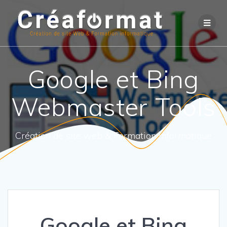
Google et Bing
Webmaster Tools
Création de site web & Formation informatique
Google et Bing