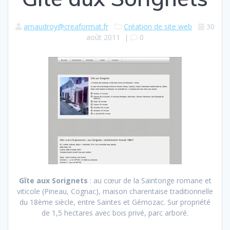
arnaudroy@creaformat.fr
Création de site web
30
août 2011
|
0
Gîte aux Sorignets
: au cœur de la Saintonge romane et
viticole (Pineau, Cognac), maison charentaise traditionnelle
du 18ème siècle, entre Saintes et Gémozac. Sur propriété
de 1,5 hectares avec bois privé, parc arboré.