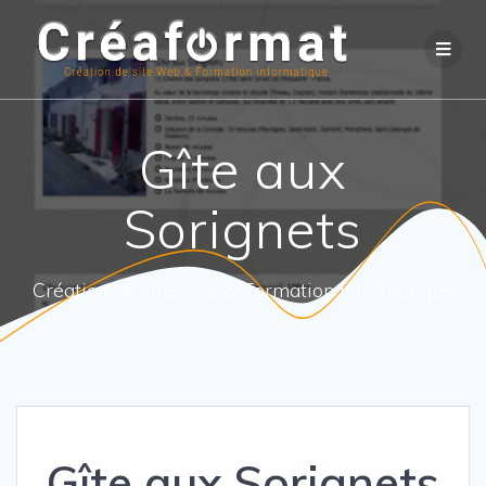
Gîte aux
Sorignets
Création de site web & Formation informatique
Gîte aux Sorignets